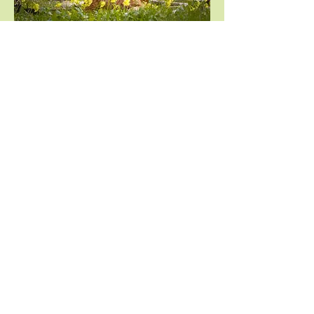
©bhenderson
©bhenderson