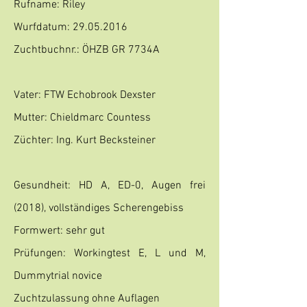
Rufname: Riley
Wurfdatum:
29.05.2016
Zuchtbuchnr.: ÖHZB GR 7734A
Vater: FTW Echobrook Dexster
Mutter: Chieldmarc Countess
Züchter: Ing. Kurt Becksteiner
Gesundheit: HD A, ED-0, Augen frei
(2018), vollständiges Scherengebiss
Formwert: sehr gut
Prüfungen: Workingtest E, L und M,
Dummytrial novice
Zuchtzulassung ohne Auflagen