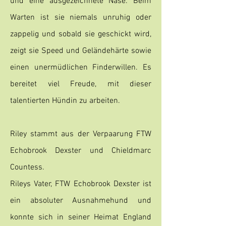
und eine ausgezeichnete Nase. Beim
Warten ist sie niemals unruhig oder
zappelig und sobald sie geschickt wird,
zeigt sie Speed und Geländehärte sowie
einen unermüdlichen Finderwillen. Es
bereitet viel Freude, mit dieser
talentierten Hündin zu arbeiten.
Riley stammt aus der Verpaarung FTW
Echobrook Dexster und Chieldmarc
Countess.
Rileys Vater, FTW Echobrook Dexster ist
ein absoluter Ausnahmehund und
konnte sich in seiner Heimat England