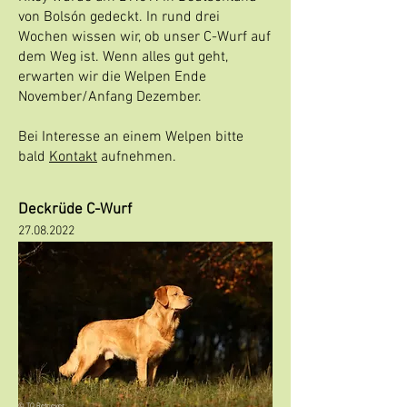
von
Bolsón gedeckt. In rund drei
Wochen wissen wir, ob unser C-Wurf auf
dem Weg ist. Wenn alles gut geht,
erwarten wir die Welpen Ende
November/Anfang Dezember.
Bei Interesse an einem Welpen bitte
bald
Kontakt
aufnehmen.
Deckrüde C-Wurf
27.08.2022
©
TQ Retriever