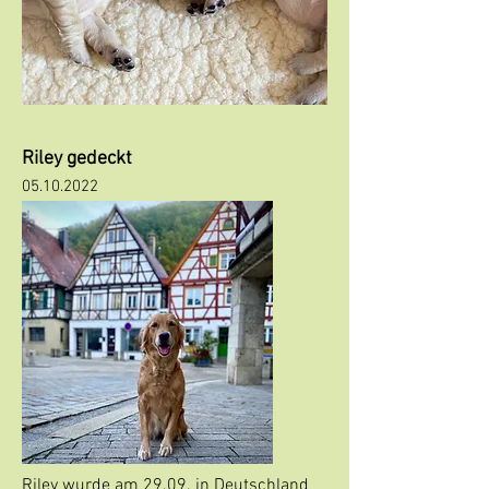
Riley gedeckt
05.10.2
022
Riley wurde am 29.09. in Deutschland