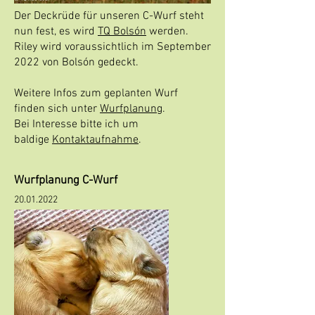
Der Deckrüde für unseren C-Wurf steht
nun fest, es wird
TQ Bolsón
werden.
Riley wird voraussichtlich im September
2022 von Bolsón gedeckt.
Weitere Infos zum geplanten Wurf
finden sich unter
Wurfplanung
.
Bei Interesse bitte ich um
baldige
Kontaktaufnahme
.
Wurfplanung C-Wurf
20.01.2022